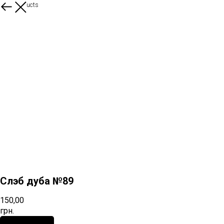
More products
Слэб дуба №89
150,00
грн.