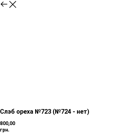
Слэб ореха №723 (№724 - нет)
800,00
грн.