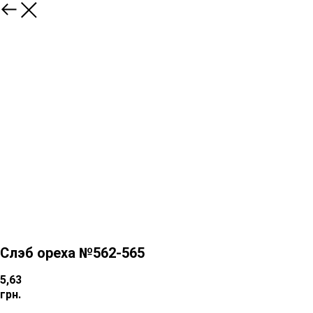
Слэб ореха №562-565
5,63
грн.